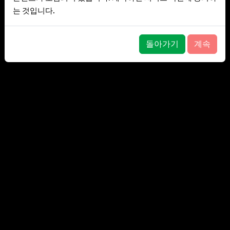
는 것입니다.
돌아가기
계속
개인정보처리방침
•
이용약관