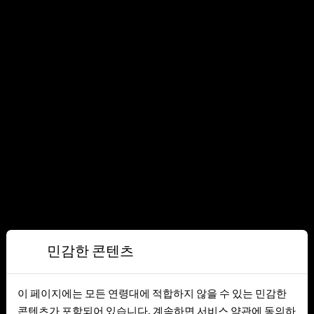
카드 테스트
인녕하세요. 한글플레이입니다.
민감한 콘텐츠
홈페이지
이 페이지에는 모든 연령대에 적합하지 않을 수 있는 민감한
콘텐츠가 포함되어 있습니다. 계속하면 서비스 약관에 동의하