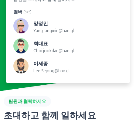
맴버
(3/5)
양정민
Yang
jungmin@han.gl
최대표
Choi
jookdan@han.gl
이세종
Lee
Sejong@han.gl
팀원과 협력하세요
초대하고 함께 일하세요
몇 초 안에 팀원을 초대하고 팀으로 협력하여 링크, 약