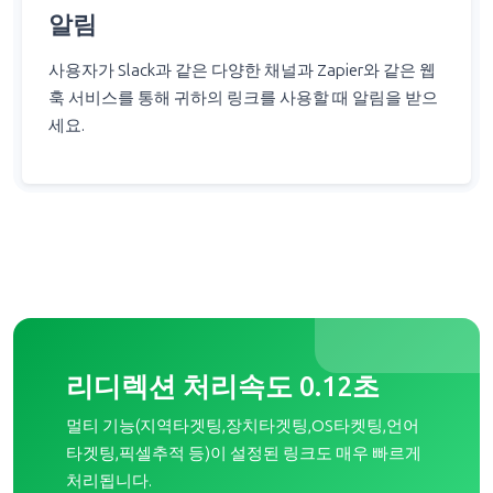
사용자가 Slack과 같은 다양한 채널과 Zapier와 같은 웹
훅 서비스를 통해 귀하의 링크를 사용할 때 알림을 받으
세요.
리디렉션 처리속도 0.12초
멀티 기능(지역타겟팅,장치타겟팅,OS타켓팅,언어
타겟팅,픽셀추적 등)이 설정된 링크도 매우 빠르게
처리됩니다.