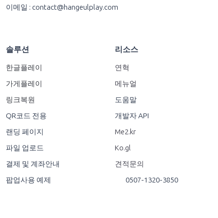
솔루션
리소스
한글플레이
연혁
가게플레이
메뉴얼
링크복원
도움말
QR코드 전용
개발자 API
랜딩 페이지
Me2.kr
파일 업로드
Ko.gl
결제 및 계좌안내
견적문의
팝업사용 예제
0507-1320-3850