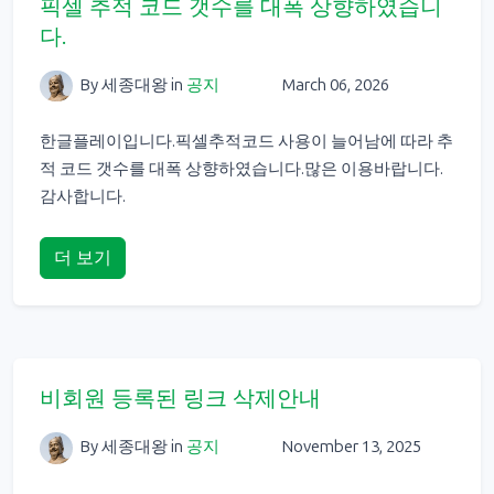
픽셀 추적 코드 갯수를 대폭 상향하였습니
다.
By 세종대왕
in
공지
March 06, 2026
한글플레이입니다.픽셀추적코드 사용이 늘어남에 따라 추
적 코드 갯수를 대폭 상향하였습니다.많은 이용바랍니다.
감사합니다.
더 보기
비회원 등록된 링크 삭제안내
By 세종대왕
in
공지
November 13, 2025