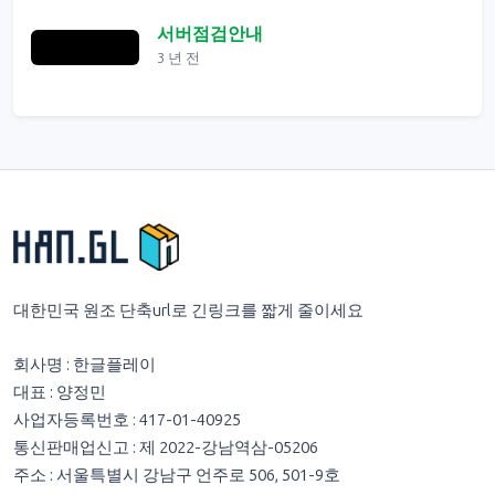
서버점검안내
3 년 전
대한민국 원조 단축url로 긴링크를 짧게 줄이세요
회사명 : 한글플레이
대표 : 양정민
사업자등록번호 : 417-01-40925
통신판매업신고 : 제 2022-강남역삼-05206
주소 : 서울특별시 강남구 언주로 506, 501-9호