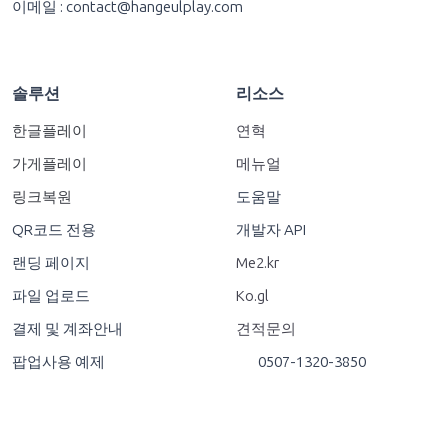
이메일 :
contact@hangeulplay.com
솔루션
리소스
한글플레이
연혁
가게플레이
메뉴얼
링크복원
도움말
QR코드 전용
개발자 API
랜딩 페이지
Me2.kr
파일 업로드
Ko.gl
결제 및 계좌안내
견적문의
팝업사용 예제
0507-1320-3850