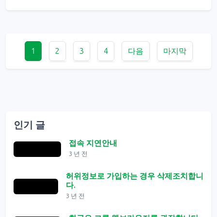
1
2
3
4
다음
마지막
인기 글
접속 지연안내
3 년 전
허위정보로 가입하는 경우 삭제조치합니
다.
3 년 전