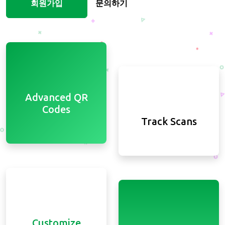
회원가입
문의하기
Advanced QR
Codes
Track Scans
Customize